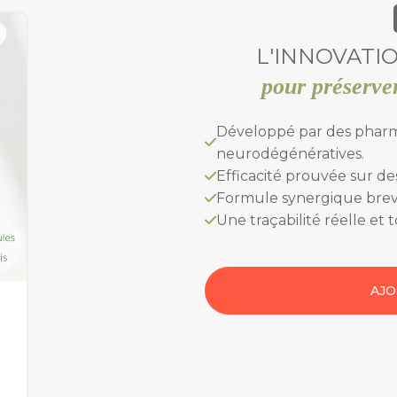
L'INNOVATI
pour préserve
Développé par des pharma
neurodégénératives.
Efficacité prouvée sur de
Formule synergique brev
Une traçabilité réelle et t
AJO