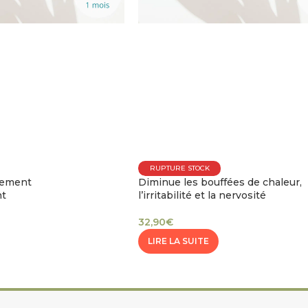
RUPTURE STOCK
lement
Diminue les bouffées de chaleur,
nt
l’irritabilité et la nervosité
32,90
€
LIRE LA SUITE