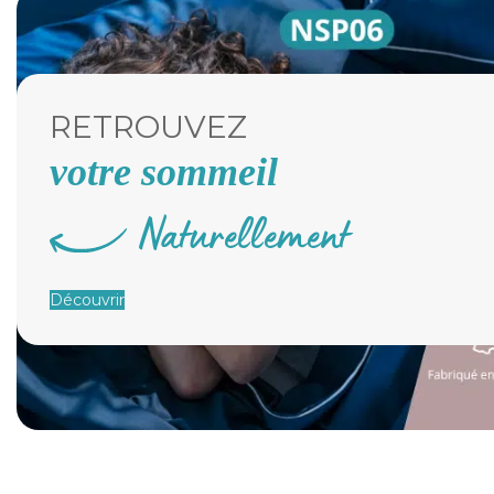
RETROUVEZ
votre sommeil
Naturellement
Découvrir