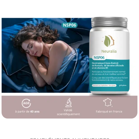
RETROUVEZ
votre sommeil