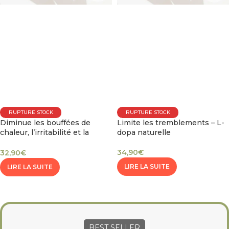
RUPTURE STOCK
RUPTURE STOCK
Diminue les bouffées de
Limite les tremblements – L-
chaleur, l’irritabilité et la
dopa naturelle
nervosité
34,90
€
32,90
€
LIRE LA SUITE
LIRE LA SUITE
BEST SELLER