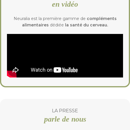
en vidéo
Neuralia est la première gamme de
compléments
alimentaires
dédiée
la santé du cerveau.
LA PRESSE
parle de nous