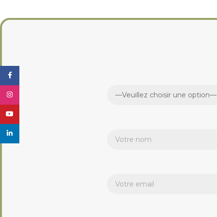
Facebook
Instagram
YouTube
linkedin