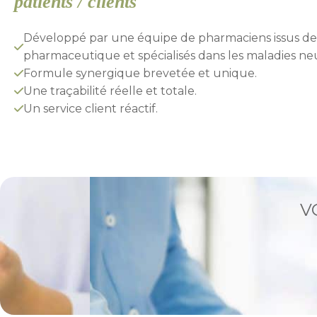
patients / clients
Développé par une équipe de pharmaciens issus de l
pharmaceutique et spécialisés dans les maladies ne
Formule synergique brevetée et unique.
Une traçabilité réelle et totale.
Un service client réactif.
V