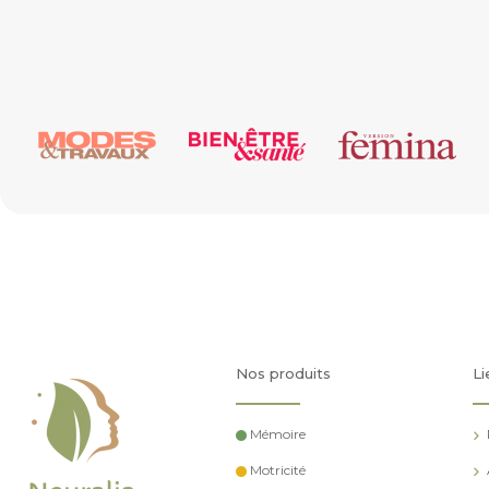
Nos produits
Li
Mémoire
Motricité