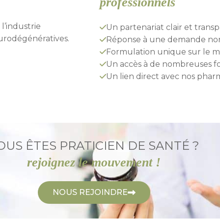
professionnels
’industrie
Un partenariat clair et transp
urodégénératives.
Réponse à une demande non s
Formulation unique sur le m
Un accès à de nombreuses fo
Un lien direct avec nos phar
OUS ÊTES PRATICIEN DE SANTÉ ?
rejoignez le mouvement !
NOUS REJOINDRE