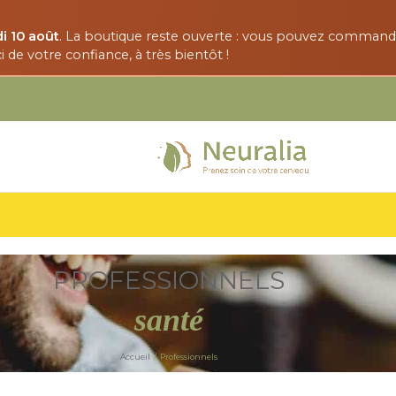
i 10 août
. La boutique reste ouverte : vous pouvez comman
 de votre confiance, à très bientôt !
PROFESSIONNELS
santé
Accueil
/
Professionnels