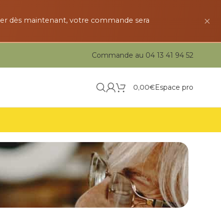
der dès maintenant, votre commande sera
Commande au 04 13 41 94 52
0,00
€
Espace pro