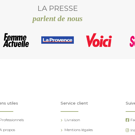
LA PRESSE
parlent de nous
ens utiles
Service client
Suiv
Professionnels
Livraison
Fa
A propos
Mentions légales
In