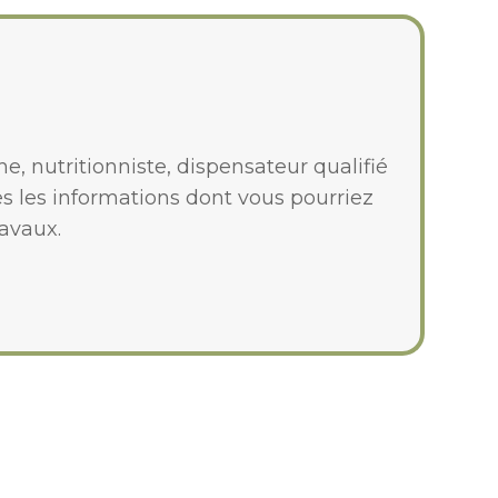
 nutritionniste, dispensateur qualifié
 les informations dont vous pourriez
ravaux.