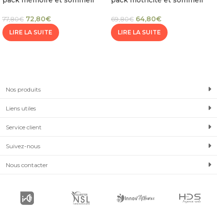
pack mémoire et sommeil
pack motricité et sommeil
72,80
€
64,80
€
77,80
€
69,80
€
LIRE LA SUITE
LIRE LA SUITE
Nos produits
Liens utiles
Service client
Suivez-nous
Nous contacter