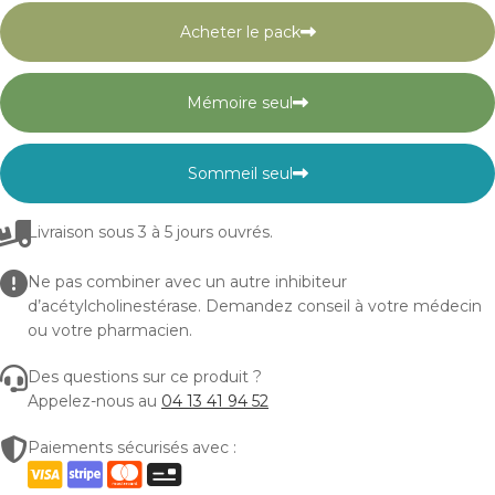
Acheter le pack
Mémoire seul
Sommeil seul
Livraison sous 3 à 5 jours ouvrés.
Ne pas combiner avec un autre inhibiteur
d’acétylcholinestérase. Demandez conseil à votre médecin
ou votre pharmacien.
Des questions sur ce produit ?
Appelez-nous au
04 13 41 94 52
Paiements sécurisés avec :